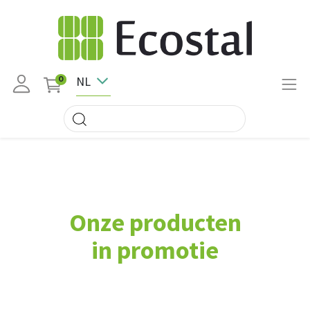
NL
0
Onze producten
in promotie