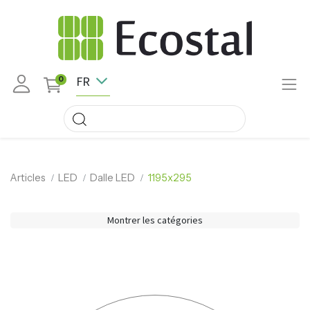
FR
0
Articles
LED
Dalle LED
1195x295
Montrer les catégories