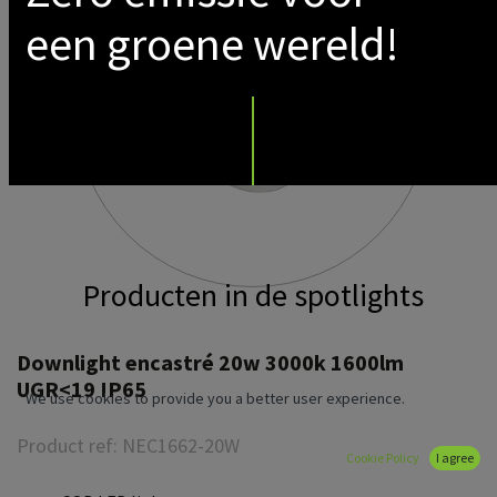
een groene wereld!
Producten in de spotlights
Downlight encastré 20w 3000k 1600lm
UGR<19 IP65
We use cookies to provide you a better user experience.
Product ref:
NEC1662-20W
Cookie Policy
I agree