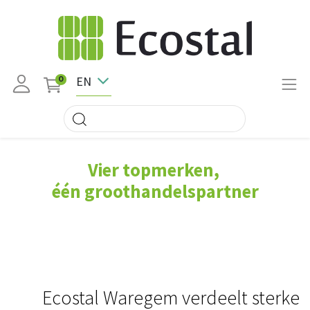
EN
0
Vier topmerken,
één groothandelspartner
Ecostal Waregem verdeelt sterke