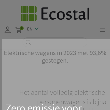
EN
0
Elektrische wagens in 2023 met 93,6%
gestegen.
Het aantal volledig elektrische
personenwagens is bijna
Zero emissie voor