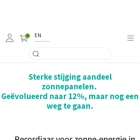
EN
0
Sterke stijging aandeel
zonnepanelen.
Geëvolueerd naar 12%, maar nog een
weg te gaan.
Recordjaar voor zonne-energie in