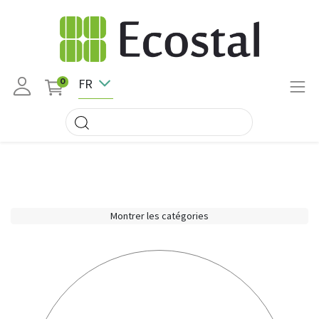
FR
0
Montrer les catégories