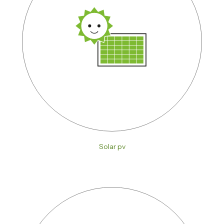
Solar pv