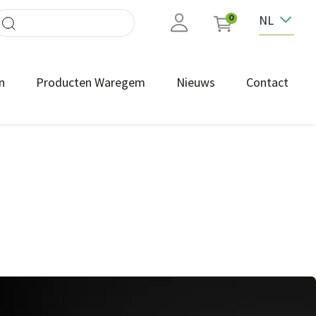
NL
0
n
Producten Waregem
Nieuws
Contact