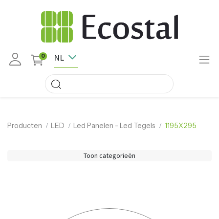
NL
0
Producten
LED
Led Panelen - Led Tegels
1195X295
Toon categorieën