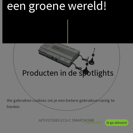
een groene wereld!
Producten in de spotlights
We gebruiken cookies om je een betere gebruikservaring te
bieden.
APSYSTEMS ECU-C SMARTHOME
Cookiebeleid
Ik ga akkoord