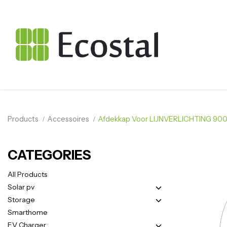
Products
Accessoires
Afdekkap Voor LIJNVERLICHTING 9
CATEGORIES
All Products
Solar pv
Storage
Smarthome
EV Charger