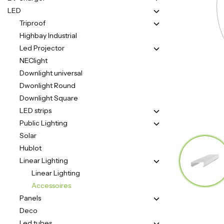
LED
Triproof
Highbay Industrial
Led Projector
NEClight
Downlight universal
Dwonlight Round
Downlight Square
LED strips
Public Lighting
Solar
Hublot
Linear Lighting
Linear Lighting
Accessoires
Panels
Deco
Led tubes