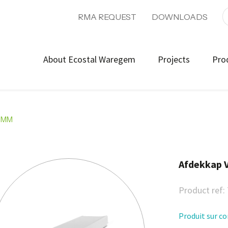
RMA REQUEST
DOWNLOADS
About Ecostal Waregem
Projects
Pro
00MM
Afdekkap 
Product ref:
Produit sur 