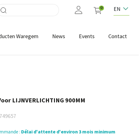
EN
0
ducten Waregem
News
Events
Contact
Voor LIJNVERLICHTING 900MM
749657
commande :
Délai d'attente d'environ 3 mois minimum