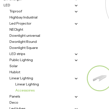
LED
Triproof
Highbay Industrial
Led Projector
NEClight
Downlight universal
Dwonlight Round
Downlight Square
LED strips
Public Lighting
Solar
Hublot
Linear Lighting
Linear Lighting
Accessoires
Panels
Deco
Led tubes