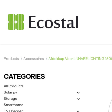
Products
Accessoires
Afdekkap Voor LIJNVERLICHTING 15
CATEGORIES
All Products
Solar pv
Storage
Smarthome
EV Charger