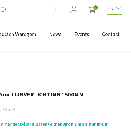
EN
0
ducten Waregem
News
Events
Contact
Voor LIJNVERLICHTING 1500MM
749658
commande :
Délai d'attente d'environ 3 mois minimum