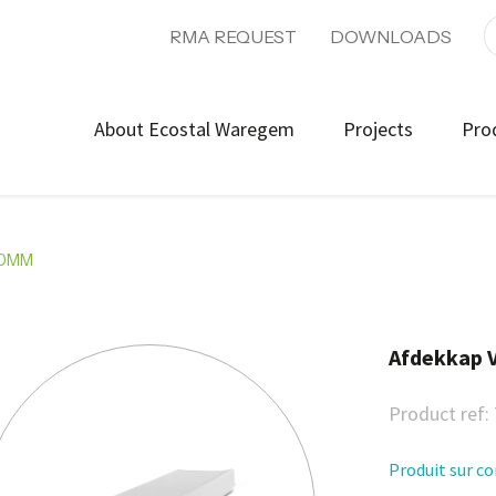
RMA REQUEST
DOWNLOADS
About Ecostal Waregem
Projects
Pro
00MM
Afdekkap 
Product ref:
Produit sur 