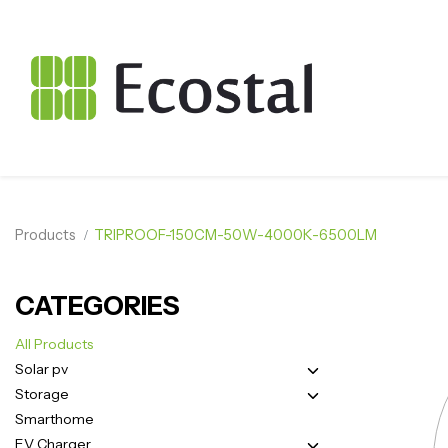
Products
TRIPROOF-150CM-50W-4000K-6500LM
CATEGORIES
All Products
Solar pv
Storage
Smarthome
EV Charger