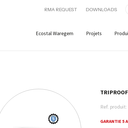
RMA REQUEST
DOWNLOADS
Ecostal Waregem
Projets
Produ
TRIPROOF
Ref. produit:
GARANTIE 5 