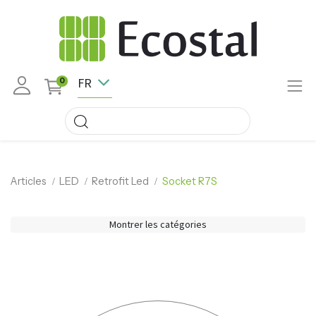
FR
0
Articles
LED
Retrofit Led
Socket R7S
Montrer les catégories