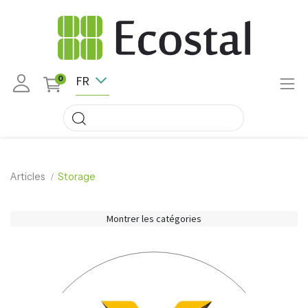
FR
0
Articles
Storage
Montrer les catégories