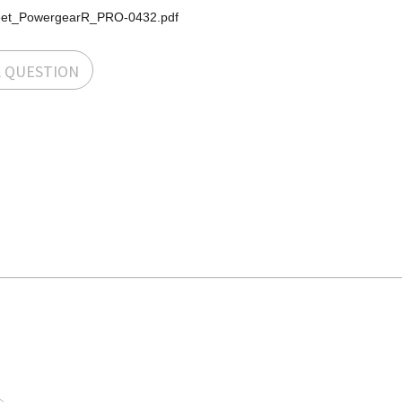
eet_PowergearR_PRO-0432.pdf
A QUESTION