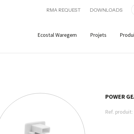
RMA REQUEST
DOWNLOADS
Ecostal Waregem
Projets
Produ
POWER GE
Ref. produit: