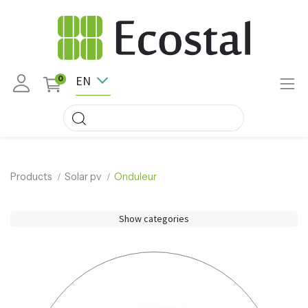
EN
0
Products
Solar pv
Onduleur
Show categories