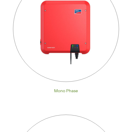
Mono Phase