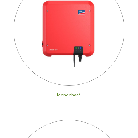
Monophasé