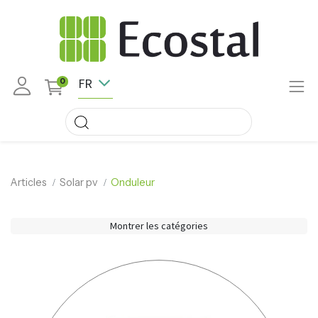
FR
0
Articles
Solar pv
Onduleur
Montrer les catégories